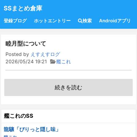
SSまとめ倉庫
登録ブログ
ホットエントリー
検索
Androidアプリ
睦月型について
Posted by
えすえすログ
2026/05/24 19:21
艦これ
続きを読む
艦これのSS
龍驤「ぴりっと隠し味」