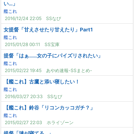
い…」
艦これ
2016/12/24 22:05
SSなび
女提督「甘えさせたり甘えたり」Part1
艦これ
2015/01/28 00:11
SS宝庫
提督「はぁ……女の子にパイズリされたい」
艦これ
2015/02/22 19:45
あやめ速報-SSまとめ-
【艦これ】古鷹と添い寝したい！
艦これ
2016/03/27 20:33
SSなび
【艦これ】鈴谷「リコンカッコガチ？」
艦これ
2015/02/27 22:03
ホライゾーン
提督「漣が寝てる…」