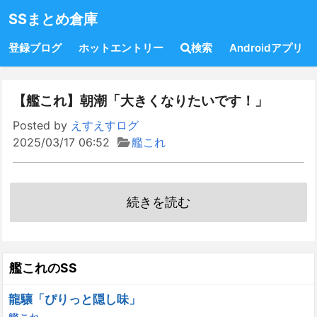
SSまとめ倉庫
登録ブログ
ホットエントリー
検索
Androidアプリ
【艦これ】朝潮「大きくなりたいです！」
Posted by
えすえすログ
2025/03/17 06:52
艦これ
続きを読む
艦これのSS
龍驤「ぴりっと隠し味」