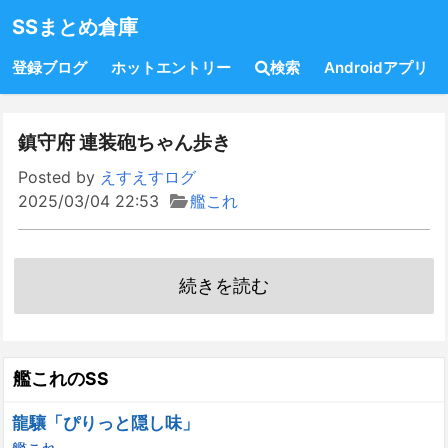
SSまとめ倉庫
登録ブログ
ホットエントリー
検索
Androidアプリ
鎮守府 連装砲ちゃん歩き
Posted by
えすえすログ
2025/03/04 22:53
艦これ
続きを読む
艦これのSS
龍驤「ぴりっと隠し味」