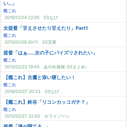
い…」
艦これ
2016/12/24 22:05
SSなび
女提督「甘えさせたり甘えたり」Part1
艦これ
2015/01/28 00:11
SS宝庫
提督「はぁ……女の子にパイズリされたい」
艦これ
2015/02/22 19:45
あやめ速報-SSまとめ-
【艦これ】古鷹と添い寝したい！
艦これ
2016/03/27 20:33
SSなび
【艦これ】鈴谷「リコンカッコガチ？」
艦これ
2015/02/27 22:03
ホライゾーン
提督「漣が寝てる…」