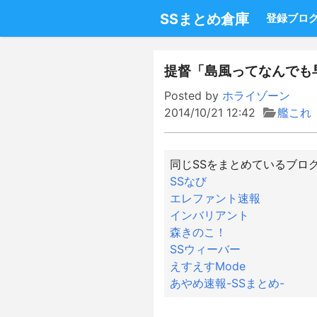
SSまとめ倉庫
登録ブロ
提督「島風ってなんでも
Posted by
ホライゾーン
2014/10/21 12:42
艦これ
同じSSをまとめているブロ
SSなび
エレファント速報
インバリアント
森きのこ！
SSウィーバー
えすえすMode
あやめ速報-SSまとめ-