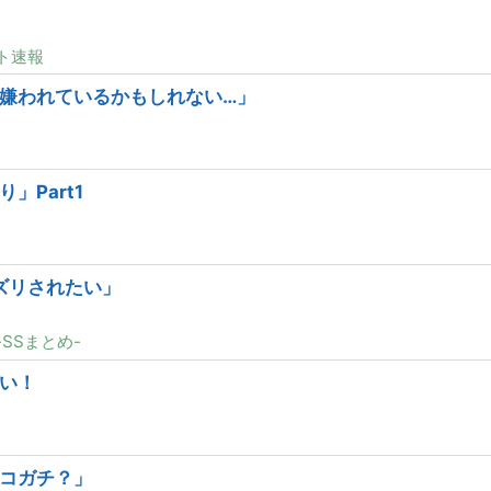
ト速報
嫌われているかもしれない…」
」Part1
ズリされたい」
SSまとめ-
い！
コガチ？」