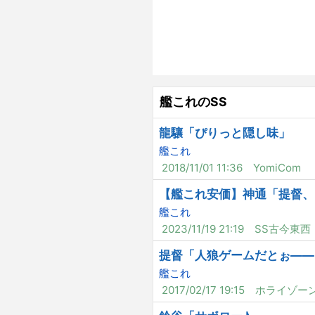
艦これのSS
龍驤「ぴりっと隠し味」
艦これ
2018/11/01 11:36
YomiCom
【艦これ安価】神通「提督、
艦これ
2023/11/19 21:19
SS古今東西
提督「人狼ゲームだとぉ――
艦これ
2017/02/17 19:15
ホライゾー