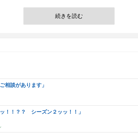
続きを読む
ご相談があります」
ッ！！？？ シーズン２ッッ！！」
ン