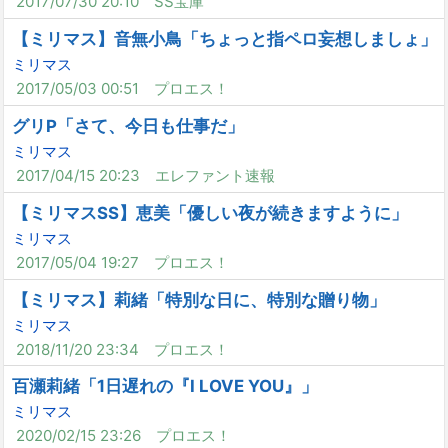
2017/07/30 20:10
SS宝庫
【ミリマス】音無小鳥「ちょっと指ペロ妄想しましょ」
ミリマス
2017/05/03 00:51
プロエス！
グリP「さて、今日も仕事だ」
ミリマス
2017/04/15 20:23
エレファント速報
【ミリマスSS】恵美「優しい夜が続きますように」
ミリマス
2017/05/04 19:27
プロエス！
【ミリマス】莉緒「特別な日に、特別な贈り物」
ミリマス
2018/11/20 23:34
プロエス！
百瀬莉緒「1日遅れの『I LOVE YOU』」
ミリマス
2020/02/15 23:26
プロエス！