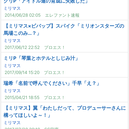
グリP「アイドル達の育成に失敗した」
ミリマス
2014/06/28 02:05
エレファント速報
【ミリマス×ビバップ】スパイク「ミリオンスターズの
馬場このみ…？」
ミリマス
2017/06/12 22:52
プロエス！
ミリP「琴葉とホテルとしじみ汁」
ミリマス
2017/09/14 15:20
プロエス！
瑞希「名前で呼んでください」千早「え？」
ミリマス
2015/04/21 18:55
プロエス！
【ミリマス】翼「わたしだって、プロデューサーさんに
構ってほしいよ～！」
ミリマス