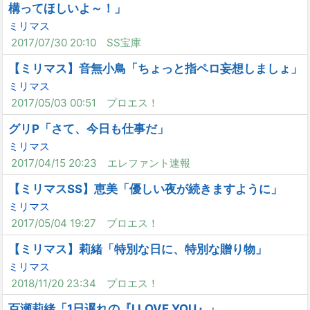
構ってほしいよ～！」
ミリマス
2017/07/30 20:10
SS宝庫
【ミリマス】音無小鳥「ちょっと指ペロ妄想しましょ」
ミリマス
2017/05/03 00:51
プロエス！
グリP「さて、今日も仕事だ」
ミリマス
2017/04/15 20:23
エレファント速報
【ミリマスSS】恵美「優しい夜が続きますように」
ミリマス
2017/05/04 19:27
プロエス！
【ミリマス】莉緒「特別な日に、特別な贈り物」
ミリマス
2018/11/20 23:34
プロエス！
百瀬莉緒「1日遅れの『I LOVE YOU』」