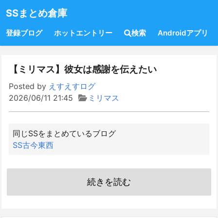
SSまとめ倉庫
登録ブログ
ホットエントリー
検索
Androidアプリ
【ミリマス】彼女は感謝を伝えたい
Posted by
えすえすログ
2026/06/11 21:45
ミリマス
同じSSをまとめているブログ
SS古今東西
続きを読む