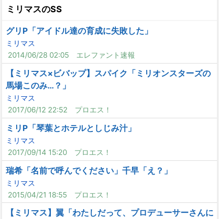
ミリマスのSS
グリP「アイドル達の育成に失敗した」
ミリマス
2014/06/28 02:05
エレファント速報
【ミリマス×ビバップ】スパイク「ミリオンスターズの
馬場このみ…？」
ミリマス
2017/06/12 22:52
プロエス！
ミリP「琴葉とホテルとしじみ汁」
ミリマス
2017/09/14 15:20
プロエス！
瑞希「名前で呼んでください」千早「え？」
ミリマス
2015/04/21 18:55
プロエス！
【ミリマス】翼「わたしだって、プロデューサーさんに