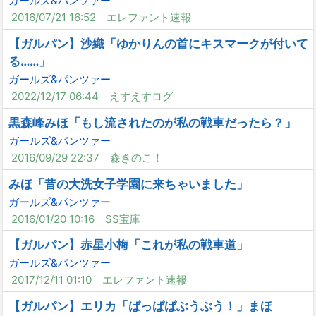
ガールズ&パンツァー
2016/07/21 16:52
エレファント速報
【ガルパン】沙織「ゆかりんの首にキスマークが付いて
る……」
ガールズ&パンツァー
2022/12/17 06:44
えすえすログ
黒森峰みほ「もし流されたのが私の戦車だったら？」
ガールズ&パンツァー
2016/09/29 22:37
森きのこ！
みほ「昔の大洗女子学園に来ちゃいました」
ガールズ&パンツァー
2016/01/20 10:16
SS宝庫
【ガルパン】赤星小梅「これが私の戦車道」
ガールズ&パンツァー
2017/12/11 01:10
エレファント速報
【ガルパン】エリカ「ばっばばぶうぶう！」まほ