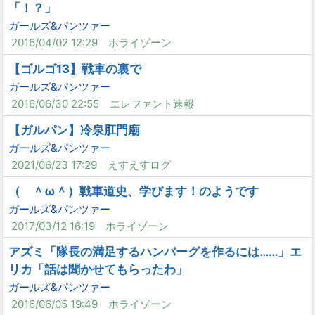
「！？」
ガールズ&パンツァー
2016/04/02 12:29
ホライゾーン
【ゴルゴ13】戦車の裏で
ガールズ&パンツァー
2016/06/30 22:55
エレファント速報
【ガルパン】冷泉肛門廟
ガールズ&パンツァー
2021/06/23 17:29
えすえすログ
（ ＾ω＾）戦車道史、学びます！のようです
ガールズ&パンツァー
2017/03/12 16:19
ホライゾーン
アズミ「隊長の満足するハンバーグを作るには……」エ
リカ「話は聞かせてもらったわ」
ガールズ&パンツァー
2016/06/05 19:49
ホライゾーン