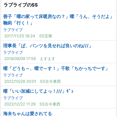
ラブライブのSS
善子「曜の家って床暖房なの？」曜「うん、そうだよ」
鞠莉「行く！」
ラブライブ
2017/11/25 18:24
SS宝庫
理事長「ぱ、パンツを見せれば良いのね///」
ラブライブ
2019/09/09 17:59
えすえす
曜「どうも～、曜で～す！」千歌「ちかっちでーす」
ラブライブ
2022/10/28 20:01
SS古今東西
曜「いい加減にしてよっ！///」ｷﾞｭ
ラブライブ
2022/12/22 11:29
SS古今東西
海未ちゃんは愛されてる