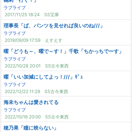
鞠莉「行く！」
ラブライブ
2017/11/25 18:24
SS宝庫
理事長「ぱ、パンツを見せれば良いのね///」
ラブライブ
2019/09/09 17:59
えすえす
曜「どうも～、曜で～す！」千歌「ちかっちでーす」
ラブライブ
2022/10/28 20:01
SS古今東西
曜「いい加減にしてよっ！///」ｷﾞｭ
ラブライブ
2022/12/22 11:29
SS古今東西
海未ちゃんは愛されてる
ラブライブ
2022/10/16 20:00
SS古今東西
穂乃果「瞳に映らない」