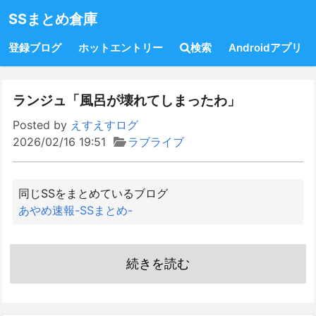
SSまとめ倉庫
登録ブログ
ホットエントリー
検索
Androidアプリ
ランジュ「風呂が壊れてしまったわ」
Posted by
えすえすログ
2026/02/16 19:51
ラブライブ
同じSSをまとめているブログ
あやめ速報-SSまとめ-
続きを読む