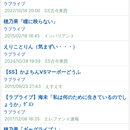
ラブライブ
2022/10/16 20:00
SS古今東西
穂乃果「瞳に映らない」
ラブライブ
2015/02/18 16:45
インバリアント
えりことりん（気まずい・・・）
ラブライブ
2024/10/28 19:59
SS古今東西
【SS】かよちんVSマーボーどうふ
ラブライブ
2015/09/23 21:43
えすえす
【ラブライブ】海未「私は何のために生きているのでし
ょうか」ｸﾞｽﾝ
ラブライブ
2017/12/08 16:35
エレファント速報
穂乃果「ギャグライブ！」