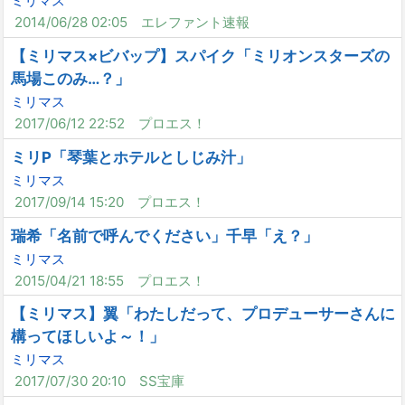
ミリマス
2014/06/28 02:05
エレファント速報
【ミリマス×ビバップ】スパイク「ミリオンスターズの
馬場このみ…？」
ミリマス
2017/06/12 22:52
プロエス！
ミリP「琴葉とホテルとしじみ汁」
ミリマス
2017/09/14 15:20
プロエス！
瑞希「名前で呼んでください」千早「え？」
ミリマス
2015/04/21 18:55
プロエス！
【ミリマス】翼「わたしだって、プロデューサーさんに
構ってほしいよ～！」
ミリマス
2017/07/30 20:10
SS宝庫