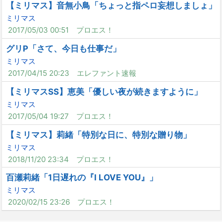
【ミリマス】音無小鳥「ちょっと指ペロ妄想しましょ」
ミリマス
2017/05/03 00:51
プロエス！
グリP「さて、今日も仕事だ」
ミリマス
2017/04/15 20:23
エレファント速報
【ミリマスSS】恵美「優しい夜が続きますように」
ミリマス
2017/05/04 19:27
プロエス！
【ミリマス】莉緒「特別な日に、特別な贈り物」
ミリマス
2018/11/20 23:34
プロエス！
百瀬莉緒「1日遅れの『I LOVE YOU』」
ミリマス
2020/02/15 23:26
プロエス！