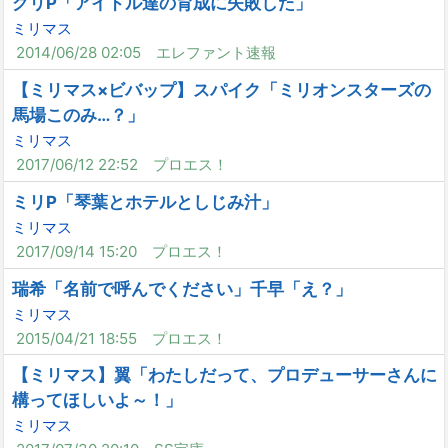
グリP「アイドル達の育成に失敗した」
ミリマス
2014/06/28 02:05
エレファント速報
【ミリマス×ビバップ】スパイク「ミリオンスターズの
馬場このみ…？」
ミリマス
2017/06/12 22:52
プロエス！
ミリP「琴葉とホテルとしじみ汁」
ミリマス
2017/09/14 15:20
プロエス！
瑞希「名前で呼んでください」千早「え？」
ミリマス
2015/04/21 18:55
プロエス！
【ミリマス】翼「わたしだって、プロデューサーさんに
構ってほしいよ～！」
ミリマス