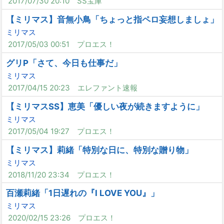
2017/07/30 20:10
SS宝庫
【ミリマス】音無小鳥「ちょっと指ペロ妄想しましょ」
ミリマス
2017/05/03 00:51
プロエス！
グリP「さて、今日も仕事だ」
ミリマス
2017/04/15 20:23
エレファント速報
【ミリマスSS】恵美「優しい夜が続きますように」
ミリマス
2017/05/04 19:27
プロエス！
【ミリマス】莉緒「特別な日に、特別な贈り物」
ミリマス
2018/11/20 23:34
プロエス！
百瀬莉緒「1日遅れの『I LOVE YOU』」
ミリマス
2020/02/15 23:26
プロエス！