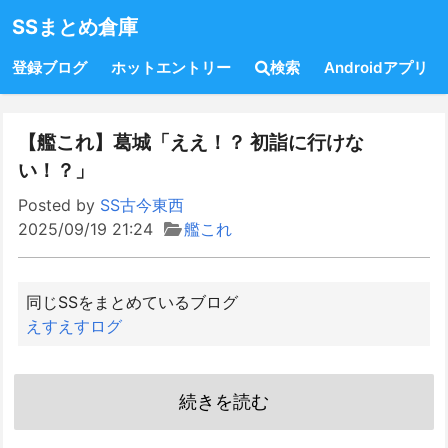
SSまとめ倉庫
登録ブログ
ホットエントリー
検索
Androidアプリ
【艦これ】葛城「ええ！？ 初詣に行けな
い！？」
Posted by
SS古今東西
2025/09/19 21:24
艦これ
同じSSをまとめているブログ
えすえすログ
続きを読む