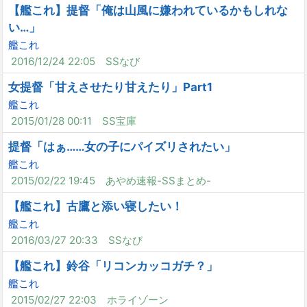
【艦これ】提督「俺は山風に嫌われているかもしれな
い…」
艦これ
2016/12/24 22:05
SSなび
女提督「甘えさせたり甘えたり」Part1
艦これ
2015/01/28 00:11
SS宝庫
提督「はぁ……女の子にパイズリされたい」
艦これ
2015/02/22 19:45
あやめ速報-SSまとめ-
【艦これ】古鷹と添い寝したい！
艦これ
2016/03/27 20:33
SSなび
【艦これ】鈴谷「リコンカッコガチ？」
艦これ
2015/02/27 22:03
ホライゾーン