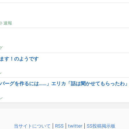
ト速報
グ
ます！のようです
ン
バーグを作るには……」エリカ「話は聞かせてもらったわ
ン
当サイトについて
|
RSS
|
twitter
|
SS投稿掲示板