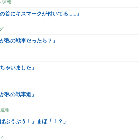
ト速報
の首にキスマークが付いてる……」
グ
が私の戦車だったら？」
ちゃいました」
が私の戦車道」
ト速報
ばぶうぶう！」まほ「！？」
ン