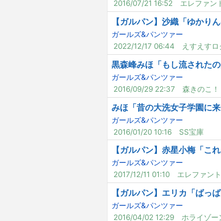
2016/07/21 16:52
エレファン
【ガルパン】沙織「ゆかりん
ガールズ&パンツァー
2022/12/17 06:44
えすえすロ
黒森峰みほ「もし流されたの
ガールズ&パンツァー
2016/09/29 22:37
森きのこ！
みほ「昔の大洗女子学園に来
ガールズ&パンツァー
2016/01/20 10:16
SS宝庫
【ガルパン】赤星小梅「これ
ガールズ&パンツァー
2017/12/11 01:10
エレファン
【ガルパン】エリカ「ばっば
ガールズ&パンツァー
2016/04/02 12:29
ホライゾー