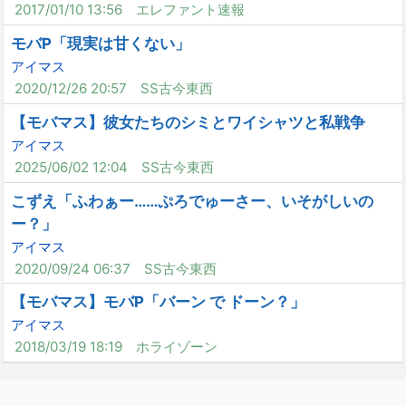
2017/01/10 13:56
エレファント速報
モバP「現実は甘くない」
アイマス
2020/12/26 20:57
SS古今東西
【モバマス】彼女たちのシミとワイシャツと私戦争
アイマス
2025/06/02 12:04
SS古今東西
こずえ「ふわぁー……ぷろでゅーさー、いそがしいの
ー？」
アイマス
2020/09/24 06:37
SS古今東西
【モバマス】モバP「バーン で ドーン？」
アイマス
2018/03/19 18:19
ホライゾーン