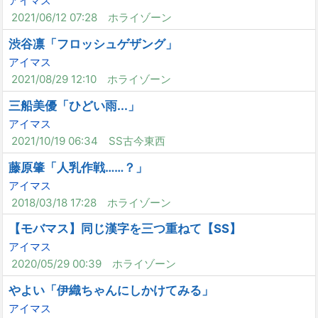
アイマス
2021/06/12 07:28
ホライゾーン
渋谷凛「フロッシュゲザング」
アイマス
2021/08/29 12:10
ホライゾーン
三船美優「ひどい雨...」
アイマス
2021/10/19 06:34
SS古今東西
藤原肇「人乳作戦……？」
アイマス
2018/03/18 17:28
ホライゾーン
【モバマス】同じ漢字を三つ重ねて【SS】
アイマス
2020/05/29 00:39
ホライゾーン
やよい「伊織ちゃんにしかけてみる」
アイマス