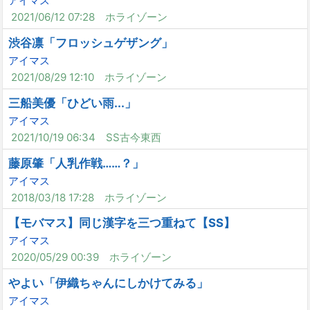
アイマス
2021/06/12 07:28
ホライゾーン
渋谷凛「フロッシュゲザング」
アイマス
2021/08/29 12:10
ホライゾーン
三船美優「ひどい雨...」
アイマス
2021/10/19 06:34
SS古今東西
藤原肇「人乳作戦……？」
アイマス
2018/03/18 17:28
ホライゾーン
【モバマス】同じ漢字を三つ重ねて【SS】
アイマス
2020/05/29 00:39
ホライゾーン
やよい「伊織ちゃんにしかけてみる」
アイマス