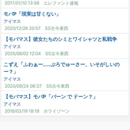
2017/01/10 13:56
エレファント速報
モバP「現実は甘くない」
アイマス
2020/12/26 20:57
SS古今東西
【モバマス】彼女たちのシミとワイシャツと私戦争
アイマス
2025/06/02 12:04
SS古今東西
こずえ「ふわぁー……ぷろでゅーさー、いそがしいの
ー？」
アイマス
2020/09/24 06:37
SS古今東西
【モバマス】モバP「バーン で ドーン？」
アイマス
2018/03/19 18:19
ホライゾーン