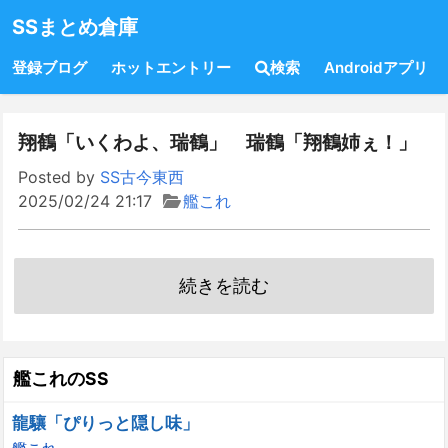
SSまとめ倉庫
登録ブログ
ホットエントリー
検索
Androidアプリ
翔鶴「いくわよ、瑞鶴」 瑞鶴「翔鶴姉ぇ！」
Posted by
SS古今東西
2025/02/24 21:17
艦これ
続きを読む
艦これのSS
龍驤「ぴりっと隠し味」