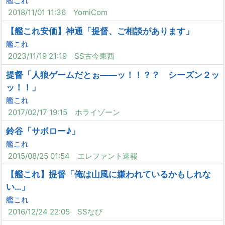
艦これ
2018/11/01 11:36
YomiCom
【艦これ安価】神通「提督、ご相談があります」
艦これ
2023/11/19 21:19
SS古今東西
提督「人狼ゲームだとぉ――ッ！！？？ シーズン２ッ
ッ！！」
艦これ
2017/02/17 19:15
ホライゾーン
鈴谷「サボロー♪」
艦これ
2015/08/25 01:54
エレファント速報
【艦これ】提督「俺は山風に嫌われているかもしれな
い…」
艦これ
2016/12/24 22:05
SSなび