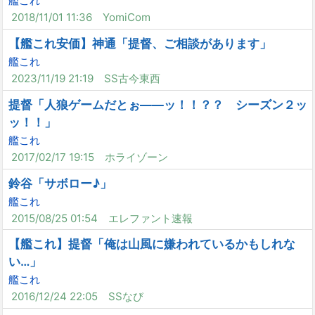
艦これ
2018/11/01 11:36
YomiCom
【艦これ安価】神通「提督、ご相談があります」
艦これ
2023/11/19 21:19
SS古今東西
提督「人狼ゲームだとぉ――ッ！！？？ シーズン２ッ
ッ！！」
艦これ
2017/02/17 19:15
ホライゾーン
鈴谷「サボロー♪」
艦これ
2015/08/25 01:54
エレファント速報
【艦これ】提督「俺は山風に嫌われているかもしれな
い…」
艦これ
2016/12/24 22:05
SSなび