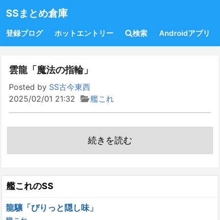
SSまとめ倉庫
登録ブログ
ホットエントリー
検索
Androidアプリ
雲龍「魔法の指輪」
Posted by
SS古今東西
2025/02/01 21:32
艦これ
続きを読む
艦これのSS
龍驤「ぴりっと隠し味」