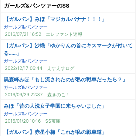
ガールズ&パンツァーのSS
【ガルパン】みほ「マジカルバナナ！！！」
ガールズ&パンツァー
2016/07/21 16:52
エレファント速報
【ガルパン】沙織「ゆかりんの首にキスマークが付いて
る……」
ガールズ&パンツァー
2022/12/17 06:44
えすえすログ
黒森峰みほ「もし流されたのが私の戦車だったら？」
ガールズ&パンツァー
2016/09/29 22:37
森きのこ！
みほ「昔の大洗女子学園に来ちゃいました」
ガールズ&パンツァー
2016/01/20 10:16
SS宝庫
【ガルパン】赤星小梅「これが私の戦車道」