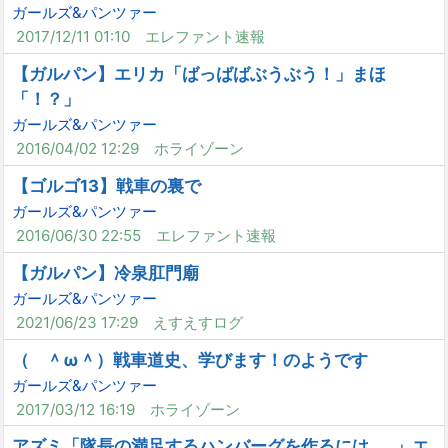
ガールズ&パンツァー
2017/12/11 01:10
エレファント速報
【ガルパン】エリカ「ばっばばぶうぶう！」まほ
「！？」
ガールズ&パンツァー
2016/04/02 12:29
ホライゾーン
【ゴルゴ13】戦車の裏で
ガールズ&パンツァー
2016/06/30 22:55
エレファント速報
【ガルパン】冷泉肛門廟
ガールズ&パンツァー
2021/06/23 17:29
えすえすログ
（ ＾ω＾）戦車道史、学びます！のようです
ガールズ&パンツァー
2017/03/12 16:19
ホライゾーン
アズミ「隊長の満足するハンバーグを作るには……」エ