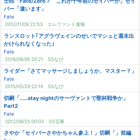
士郎「Fate/Zero？ これが十年前のセイバーか」セイ
バー「違います」
Fate
2012/11/09 22:53
エレファント速報
ランスロット｢アグラヴェインのせいでマシュと週末出
かけられなくなった｣
Fate
2016/08/06 20:21
SSなび
ライダー「さてマッサージしましょうか、マスター？」
Fate
2015/05/29 22:19
SSなび
切嗣「……stay nightのサーヴァントで聖杯戦争か」
Part2
Fate
2012/08/25 00:03
SS宝庫
さやか「セイバーさやかちゃん参上！」切嗣「」前編