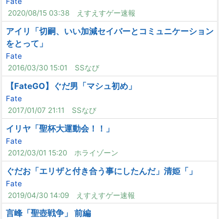
Fate
2020/08/15 03:38
えすえすゲー速報
アイリ「切嗣、いい加減セイバーとコミュニケーション
をとって」
Fate
2016/03/30 15:01
SSなび
【FateGO】ぐだ男「マシュ初め」
Fate
2017/01/07 21:11
SSなび
イリヤ「聖杯大運動会！！」
Fate
2012/03/01 15:20
ホライゾーン
ぐだお「エリザと付き合う事にしたんだ」清姫「」
Fate
2019/04/30 14:09
えすえすゲー速報
言峰「聖壺戦争」 前編