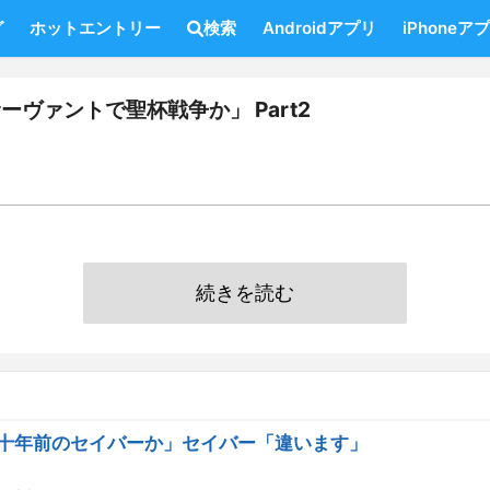
グ
ホットエントリー
検索
Androidアプリ
iPhoneア
のサーヴァントで聖杯戦争か」 Part2
続きを読む
これが十年前のセイバーか」セイバー「違います」