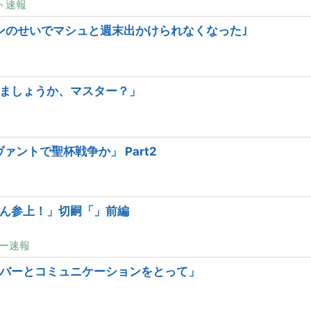
ト速報
ンのせいでマシュと週末出かけられなくなった｣
ましょうか、マスター？」
ーヴァントで聖杯戦争か」 Part2
ん参上！」切嗣「」前編
ー速報
バーとコミュニケーションをとって」