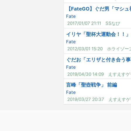
【FateGO】ぐだ男「マシ
Fate
2017/01/07 21:11
SSなび
イリヤ「聖杯大運動会！！」
Fate
2012/03/01 15:20
ホライゾー
ぐだお「エリザと付き合う事
Fate
2019/04/30 14:09
えすえすゲ
言峰「聖壺戦争」 前編
Fate
2019/03/27 20:37
えすえすゲ