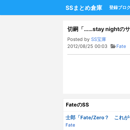
SSまとめ倉庫
登録ブロ
切嗣「……stay night
Posted by
SS宝庫
2012/08/25 00:03
Fate
FateのSS
士郎「Fate/Zero？ 
Fate