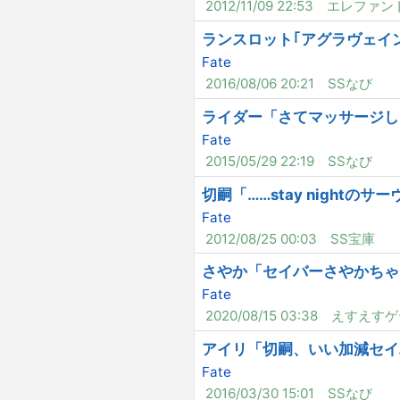
2012/11/09 22:53
エレファン
ランスロット｢アグラヴェイ
Fate
2016/08/06 20:21
SSなび
ライダー「さてマッサージし
Fate
2015/05/29 22:19
SSなび
切嗣「……stay nightのサ
Fate
2012/08/25 00:03
SS宝庫
さやか「セイバーさやかちゃ
Fate
2020/08/15 03:38
えすえすゲ
アイリ「切嗣、いい加減セイ
Fate
2016/03/30 15:01
SSなび