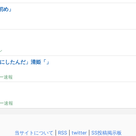
ュ初め」
ン
にしたんだ」清姫「」
ー速報
ー速報
当サイトについて
|
RSS
|
twitter
|
SS投稿掲示板