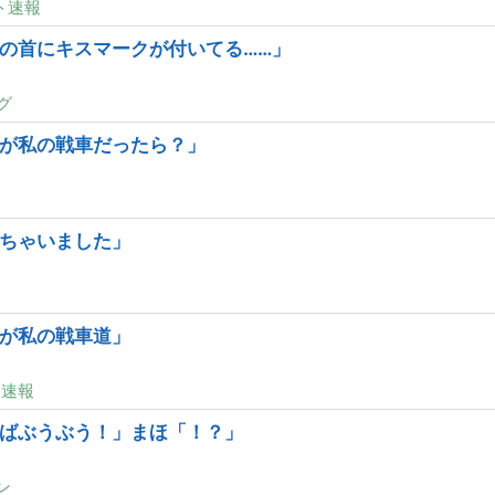
ト速報
の首にキスマークが付いてる……」
グ
が私の戦車だったら？」
ちゃいました」
が私の戦車道」
ト速報
ばぶうぶう！」まほ「！？」
ン