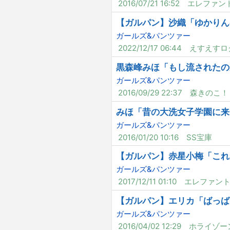
2016/07/21 16:52
エレファン
【ガルパン】沙織「ゆかりん
ガールズ&パンツァー
2022/12/17 06:44
えすえすロ
黒森峰みほ「もし流されたの
ガールズ&パンツァー
2016/09/29 22:37
森きのこ！
みほ「昔の大洗女子学園に来
ガールズ&パンツァー
2016/01/20 10:16
SS宝庫
【ガルパン】赤星小梅「これ
ガールズ&パンツァー
2017/12/11 01:10
エレファン
【ガルパン】エリカ「ばっば
ガールズ&パンツァー
2016/04/02 12:29
ホライゾー