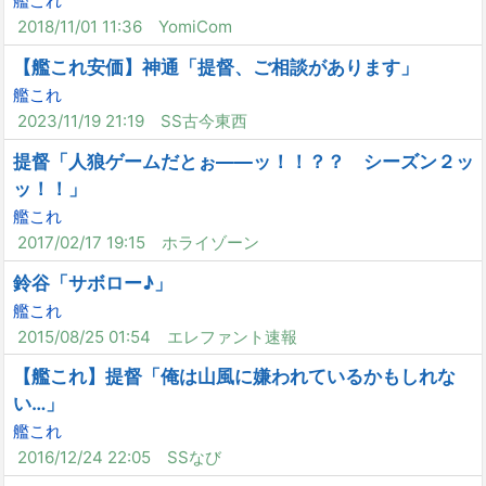
艦これ
2018/11/01 11:36
YomiCom
【艦これ安価】神通「提督、ご相談があります」
艦これ
2023/11/19 21:19
SS古今東西
提督「人狼ゲームだとぉ――ッ！！？？ シーズン２ッ
ッ！！」
艦これ
2017/02/17 19:15
ホライゾーン
鈴谷「サボロー♪」
艦これ
2015/08/25 01:54
エレファント速報
【艦これ】提督「俺は山風に嫌われているかもしれな
い…」
艦これ
2016/12/24 22:05
SSなび