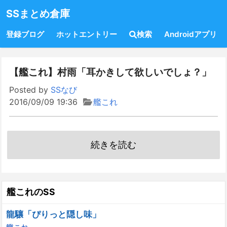
SSまとめ倉庫
登録ブログ
ホットエントリー
検索
Androidアプリ
【艦これ】村雨「耳かきして欲しいでしょ？」
Posted by
SSなび
2016/09/09 19:36
艦これ
続きを読む
艦これのSS
龍驤「ぴりっと隠し味」