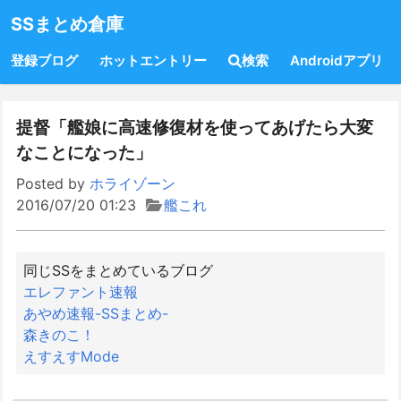
SSまとめ倉庫
登録ブログ
ホットエントリー
検索
Androidアプリ
提督「艦娘に高速修復材を使ってあげたら大変
なことになった」
Posted by
ホライゾーン
2016/07/20 01:23
艦これ
同じSSをまとめているブログ
エレファント速報
あやめ速報-SSまとめ-
森きのこ！
えすえすMode