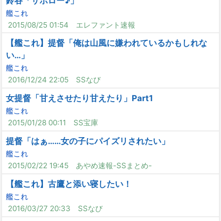
鈴谷「サボロー♪」
艦これ
2015/08/25 01:54
エレファント速報
【艦これ】提督「俺は山風に嫌われているかもしれな
い…」
艦これ
2016/12/24 22:05
SSなび
女提督「甘えさせたり甘えたり」Part1
艦これ
2015/01/28 00:11
SS宝庫
提督「はぁ……女の子にパイズリされたい」
艦これ
2015/02/22 19:45
あやめ速報-SSまとめ-
【艦これ】古鷹と添い寝したい！
艦これ
2016/03/27 20:33
SSなび