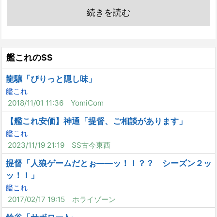
続きを読む
艦これのSS
龍驤「ぴりっと隠し味」
艦これ
2018/11/01 11:36
YomiCom
【艦これ安価】神通「提督、ご相談があります」
艦これ
2023/11/19 21:19
SS古今東西
提督「人狼ゲームだとぉ――ッ！！？？ シーズン２ッ
ッ！！」
艦これ
2017/02/17 19:15
ホライゾーン