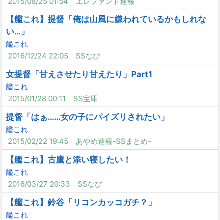
2015/08/25 01:54
エレファント速報
【艦これ】提督「俺は山風に嫌われているかもしれな
い…」
艦これ
2016/12/24 22:05
SSなび
女提督「甘えさせたり甘えたり」Part1
艦これ
2015/01/28 00:11
SS宝庫
提督「はぁ……女の子にパイズリされたい」
艦これ
2015/02/22 19:45
あやめ速報-SSまとめ-
【艦これ】古鷹と添い寝したい！
艦これ
2016/03/27 20:33
SSなび
【艦これ】鈴谷「リコンカッコガチ？」
艦これ