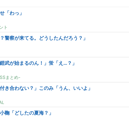
せ「わっ」
ント
？警察が来てる。どうしたんだろう？」
鎧武が始まるのん！」蛍「え…？」
SSまとめ-
付き合わない？」このみ「うん、いいよ」
AL
小鞠「どしたの夏海？」