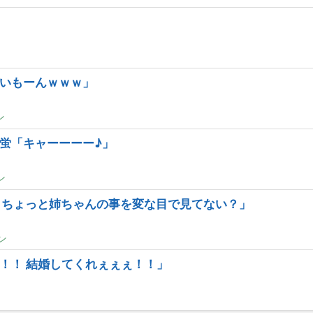
」
いもーんｗｗｗ」
ン
蛍「キャーーーー♪」
ン
･･ちょっと姉ちゃんの事を変な目で見てない？」
ン
！！ 結婚してくれぇぇぇ！！」