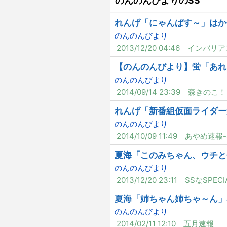
のんのんびよりのSS
れんげ「にゃんぱす～」はか
のんのんびより
2013/12/20 04:46
インバリア
【のんのんびより】蛍「あれ
のんのんびより
2014/09/14 23:39
森きのこ！
れんげ「新番組仮面ライダー
のんのんびより
2014/10/09 11:49
あやめ速報-
夏海「このみちゃん、ウチと
のんのんびより
2013/12/20 23:11
SSなSPECI
夏海「姉ちゃん姉ちゃ～ん」
のんのんびより
2014/02/11 12:10
五月速報