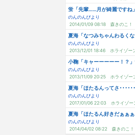
蛍「先輩……月が綺麗ですね
のんのんびより
2014/01/09 08:18
森きのこ！
夏海「なつみちゃんわるくな
のんのんびより
2013/12/01 18:46
ホライゾー
小鞠「キャーーーーー！？」
のんのんびより
2013/11/09 20:25
ホライゾー
夏海「ほたるんってさ････
のんのんびより
2017/01/06 22:03
ホライゾー
夏海「ほたるん好きだぁぁぁ
のんのんびより
2014/04/02 08:22
森きのこ！