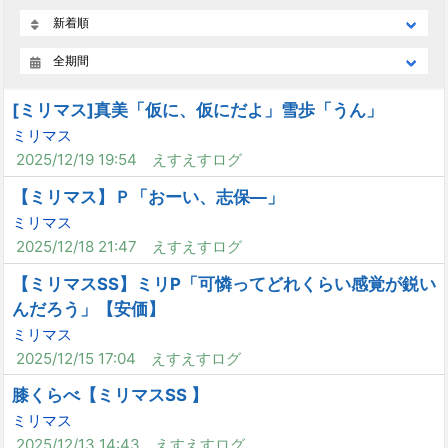
新着順
全期間
[ミリマス]真美「仮に、仮にだよ」雪歩「うん」
ミリマス
2025/12/19 19:54
えすえすログ
【ミリマス】Ｐ「おーい、志保―」
ミリマス
2025/12/18 21:47
えすえすログ
【ミリマスSS】ミリP「可憐ってどれくらい感覚が鋭い
んだろう」【安価】
ミリマス
2025/12/15 17:04
えすえすログ
膝くらべ【ミリマスSS 】
ミリマス
2025/12/13 14:43
えすえすログ