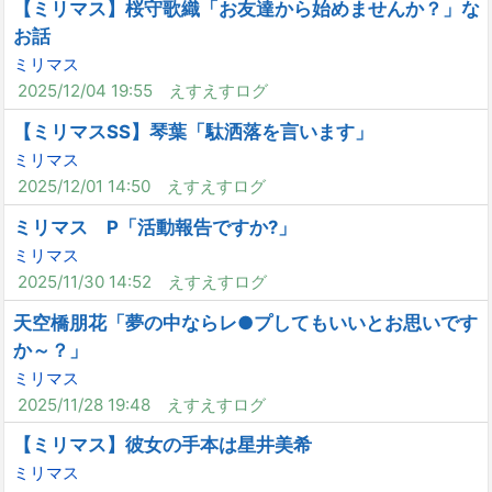
【ミリマス】桜守歌織「お友達から始めませんか？」な
お話
ミリマス
2025/12/04 19:55
えすえすログ
【ミリマスSS】琴葉「駄洒落を言います」
ミリマス
2025/12/01 14:50
えすえすログ
ミリマス P「活動報告ですか?」
ミリマス
2025/11/30 14:52
えすえすログ
天空橋朋花「夢の中ならレ●プしてもいいとお思いです
か～？」
ミリマス
2025/11/28 19:48
えすえすログ
【ミリマス】彼女の手本は星井美希
ミリマス