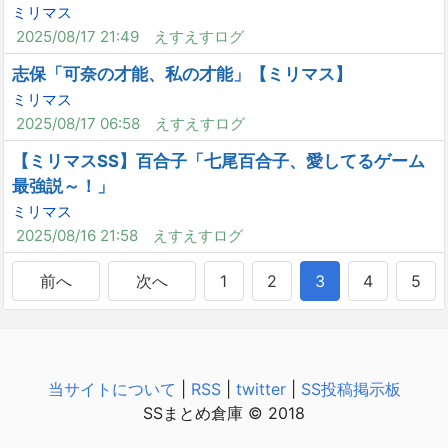
ミリマス
2025/08/17 21:49
えすえすログ
志保「可奈の才能、私の才能」【ミリマス】
ミリマス
2025/08/17 06:58
えすえすログ
【ミリマスSS】百合子「七尾百合子、愛してるゲーム
最強説～！」
ミリマス
2025/08/16 21:58
えすえすログ
前へ
次へ
1
2
3
4
5
当サイトについて
|
RSS
|
twitter
|
SS投稿掲示板
SSまとめ倉庫 © 2018