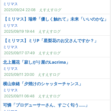
ミリマス
2025/09/24 22:08
えすえすログ
【ミリマス】瑞希「優しく触れて」未来「いいのかな」
ミリマス
2025/09/19 19:44
えすえすログ
【ミリマス】ミリP「星梨花のお父さんですか？」
ミリマス
2025/09/17 07:49
えすえすログ
北上麗花「寂しがり屋のLacrima」
ミリマス
2025/09/11 20:00
えすえすログ
横山奈緒「夕焼けのシャッターチャンス」
ミリマス
2025/09/11 06:48
えすえすログ
可憐「プロデューサーさん、すごく匂う……」