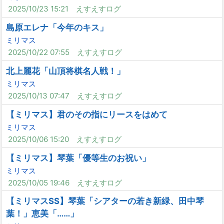
2025/10/23 15:21
えすえすログ
島原エレナ「今年のキス」
ミリマス
2025/10/22 07:55
えすえすログ
北上麗花「山頂将棋名人戦！」
ミリマス
2025/10/13 07:47
えすえすログ
【ミリマス】君のその指にリースをはめて
ミリマス
2025/10/06 15:20
えすえすログ
【ミリマス】琴葉「優等生のお祝い」
ミリマス
2025/10/05 19:46
えすえすログ
【ミリマスSS】琴葉「シアターの若き新緑、田中琴
葉！」恵美「……」