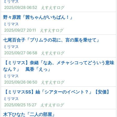
ミリマス
2025/09/28 06:52
えすえすログ
野々原茜「茜ちゃんがいちばん！」
ミリマス
2025/09/27 20:11
えすえすログ
七尾百合子「プリムラの花に、言の葉を乗せて」
ミリマス
2025/09/27 06:58
えすえすログ
【ミリマス】奈緒「なあ、メチャシコってどういう意味
なん？」 風香「えっ」
ミリマス
2025/09/26 06:50
えすえすログ
【ミリマスSS】紬「シアターのイベント？」【安価】
ミリマス
2025/09/25 15:27
えすえすログ
木下ひなた「二人の部屋」