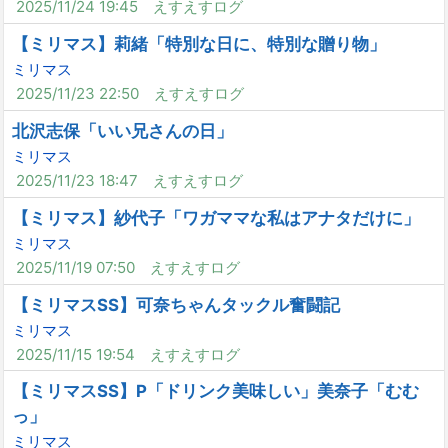
2025/11/24 19:45
えすえすログ
【ミリマス】莉緒「特別な日に、特別な贈り物」
ミリマス
2025/11/23 22:50
えすえすログ
北沢志保「いい兄さんの日」
ミリマス
2025/11/23 18:47
えすえすログ
【ミリマス】紗代子「ワガママな私はアナタだけに」
ミリマス
2025/11/19 07:50
えすえすログ
【ミリマスSS】可奈ちゃんタックル奮闘記
ミリマス
2025/11/15 19:54
えすえすログ
【ミリマスSS】P「ドリンク美味しい」美奈子「むむ
っ」
ミリマス