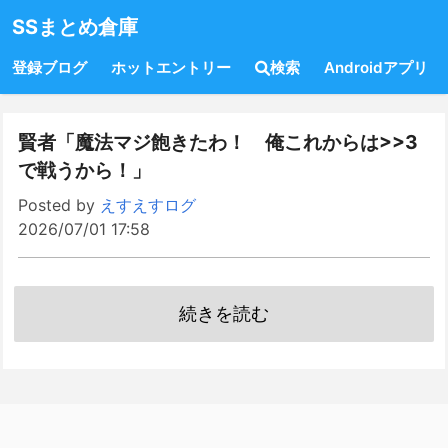
SSまとめ倉庫
登録ブログ
ホットエントリー
検索
Androidアプリ
賢者「魔法マジ飽きたわ！ 俺これからは>>3
で戦うから！」
Posted by
えすえすログ
2026/07/01 17:58
続きを読む