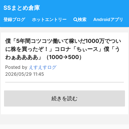
SSまとめ倉庫
登録ブログ
ホットエントリー
検索
Androidアプリ
僕「5年間コツコツ働いて稼いだ1000万でつい
に株を買ったぞ！」コロナ「ちぃース」僕「う
わぁああああ」（1000→500）
Posted by
えすえすログ
2026/05/29 11:45
続きを読む