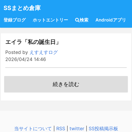
SSまとめ倉庫
登録ブログ
ホットエントリー
検索
Androidアプリ
エイラ「私の誕生日」
Posted by
えすえすログ
2026/04/24 14:46
続きを読む
当サイトについて
|
RSS
|
twitter
|
SS投稿掲示板