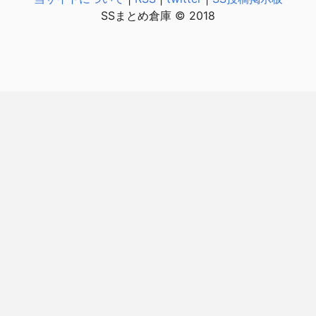
SSまとめ倉庫 © 2018