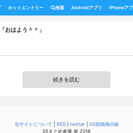
グ
ホットエントリー
検索
Androidアプリ
iPhoneア
俺「おはよう＾＾」
続きを読む
当サイトについて
|
RSS
|
twitter
|
SS投稿掲示板
SSまとめ倉庫 © 2018