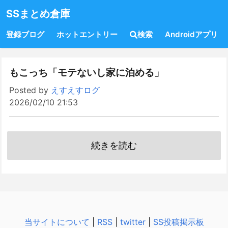
SSまとめ倉庫
登録ブログ
ホットエントリー
検索
Androidアプリ
もこっち「モテないし家に泊める」
Posted by
えすえすログ
2026/02/10 21:53
続きを読む
当サイトについて
|
RSS
|
twitter
|
SS投稿掲示板