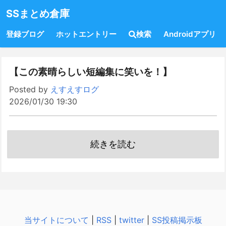
SSまとめ倉庫
登録ブログ
ホットエントリー
検索
Androidアプリ
【この素晴らしい短編集に笑いを！】
Posted by
えすえすログ
2026/01/30 19:30
続きを読む
当サイトについて
|
RSS
|
twitter
|
SS投稿掲示板