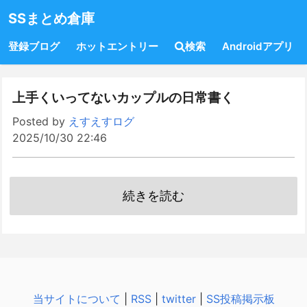
SSまとめ倉庫
登録ブログ
ホットエントリー
検索
Androidアプリ
上手くいってないカップルの日常書く
Posted by
えすえすログ
2025/10/30 22:46
続きを読む
当サイトについて
|
RSS
|
twitter
|
SS投稿掲示板