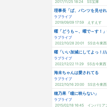
2017/11/25 18:24
SS宝庫
理事長「ぱ、パンツを見せれば
ラブライブ
2019/09/09 17:59
えすえす
曜「どうも～、曜で～す！」
ラブライブ
2022/10/28 20:01
SS古今東西
曜「いい加減にしてよっ！///
ラブライブ
2022/12/22 11:29
SS古今東西
海未ちゃんは愛されてる
ラブライブ
2022/10/16 20:00
SS古今東西
穂乃果「瞳に映らない」
ラブライブ
2015/02/18 16:45
インバリア