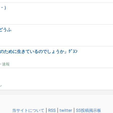
・）
どうふ
のために生きているのでしょうか」ｸﾞｽﾝ
ト速報
ン
当サイトについて
|
RSS
|
twitter
|
SS投稿掲示板