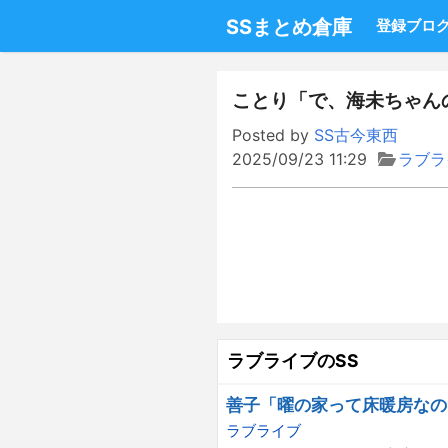
SSまとめ倉庫
登録ブロ
ことり「で、海未ちゃん
Posted by
SS古今東西
2025/09/23 11:29
ラブラ
ラブライブのSS
善子「曜の家って床暖房なの
ラブライブ