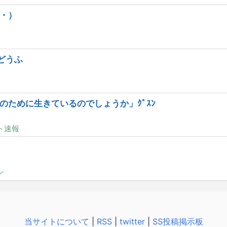
・）
どうふ
のために生きているのでしょうか」ｸﾞｽﾝ
ト速報
ン
当サイトについて
|
RSS
|
twitter
|
SS投稿掲示板