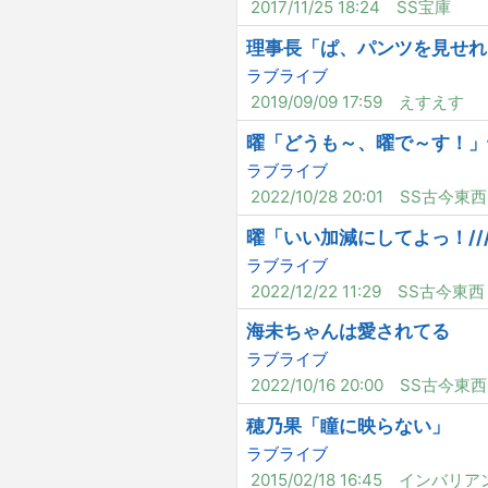
2017/11/25 18:24
SS宝庫
理事長「ぱ、パンツを見せれば
ラブライブ
2019/09/09 17:59
えすえす
曜「どうも～、曜で～す！」
ラブライブ
2022/10/28 20:01
SS古今東西
曜「いい加減にしてよっ！///
ラブライブ
2022/12/22 11:29
SS古今東西
海未ちゃんは愛されてる
ラブライブ
2022/10/16 20:00
SS古今東西
穂乃果「瞳に映らない」
ラブライブ
2015/02/18 16:45
インバリア