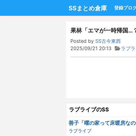
SSまとめ倉庫
登録ブロ
果林「エマが一時帰国…
Posted by
SS古今東西
2025/09/21 20:13
ラブラ
ラブライブのSS
善子「曜の家って床暖房なの
ラブライブ