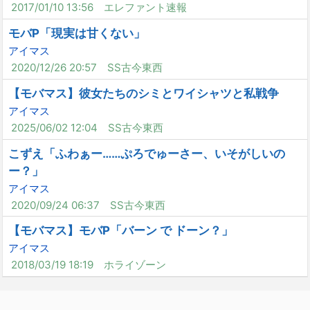
2017/01/10 13:56
エレファント速報
モバP「現実は甘くない」
アイマス
2020/12/26 20:57
SS古今東西
【モバマス】彼女たちのシミとワイシャツと私戦争
アイマス
2025/06/02 12:04
SS古今東西
こずえ「ふわぁー……ぷろでゅーさー、いそがしいの
ー？」
アイマス
2020/09/24 06:37
SS古今東西
【モバマス】モバP「バーン で ドーン？」
アイマス
2018/03/19 18:19
ホライゾーン