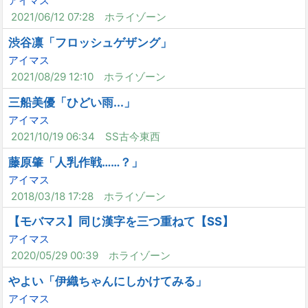
アイマス
2021/06/12 07:28
ホライゾーン
渋谷凛「フロッシュゲザング」
アイマス
2021/08/29 12:10
ホライゾーン
三船美優「ひどい雨...」
アイマス
2021/10/19 06:34
SS古今東西
藤原肇「人乳作戦……？」
アイマス
2018/03/18 17:28
ホライゾーン
【モバマス】同じ漢字を三つ重ねて【SS】
アイマス
2020/05/29 00:39
ホライゾーン
やよい「伊織ちゃんにしかけてみる」
アイマス