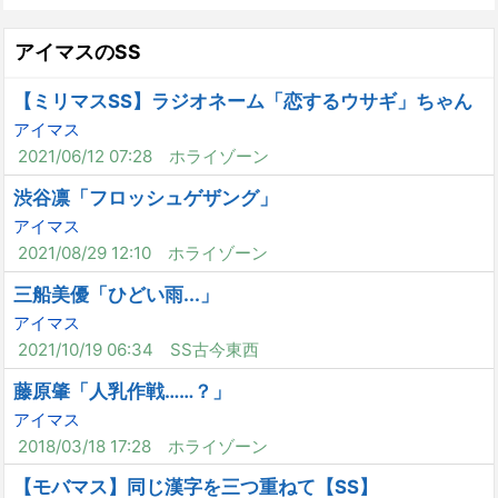
アイマスのSS
【ミリマスSS】ラジオネーム「恋するウサギ」ちゃん
アイマス
2021/06/12 07:28
ホライゾーン
渋谷凛「フロッシュゲザング」
アイマス
2021/08/29 12:10
ホライゾーン
三船美優「ひどい雨...」
アイマス
2021/10/19 06:34
SS古今東西
藤原肇「人乳作戦……？」
アイマス
2018/03/18 17:28
ホライゾーン
【モバマス】同じ漢字を三つ重ねて【SS】