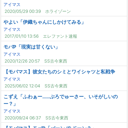
アイマス
2020/05/29 00:39
ホライゾーン
やよい「伊織ちゃんにしかけてみる」
アイマス
2017/01/10 13:56
エレファント速報
モバP「現実は甘くない」
アイマス
2020/12/26 20:57
SS古今東西
【モバマス】彼女たちのシミとワイシャツと私戦争
アイマス
2025/06/02 12:04
SS古今東西
こずえ「ふわぁー……ぷろでゅーさー、いそがしいの
ー？」
アイマス
2020/09/24 06:37
SS古今東西