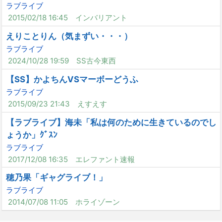
ラブライブ
2015/02/18 16:45
インバリアント
えりことりん（気まずい・・・）
ラブライブ
2024/10/28 19:59
SS古今東西
【SS】かよちんVSマーボーどうふ
ラブライブ
2015/09/23 21:43
えすえす
【ラブライブ】海未「私は何のために生きているのでし
ょうか」ｸﾞｽﾝ
ラブライブ
2017/12/08 16:35
エレファント速報
穂乃果「ギャグライブ！」
ラブライブ
2014/07/08 11:05
ホライゾーン