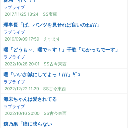
鞠莉「行く！」
ラブライブ
2017/11/25 18:24
SS宝庫
理事長「ぱ、パンツを見せれば良いのね///」
ラブライブ
2019/09/09 17:59
えすえす
曜「どうも～、曜で～す！」千歌「ちかっちでーす」
ラブライブ
2022/10/28 20:01
SS古今東西
曜「いい加減にしてよっ！///」ｷﾞｭ
ラブライブ
2022/12/22 11:29
SS古今東西
海未ちゃんは愛されてる
ラブライブ
2022/10/16 20:00
SS古今東西
穂乃果「瞳に映らない」