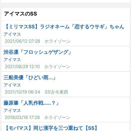
アイマスのSS
【ミリマスSS】ラジオネーム「恋するウサギ」ちゃん
アイマス
2021/06/12 07:28
ホライゾーン
渋谷凛「フロッシュゲザング」
アイマス
2021/08/29 12:10
ホライゾーン
三船美優「ひどい雨...」
アイマス
2021/10/19 06:34
SS古今東西
藤原肇「人乳作戦……？」
アイマス
2018/03/18 17:28
ホライゾーン
【モバマス】同じ漢字を三つ重ねて【SS】