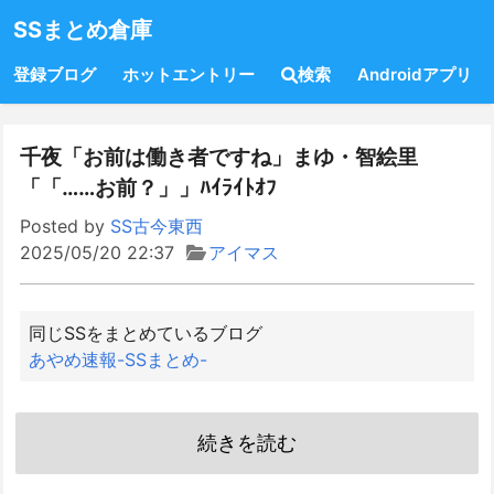
SSまとめ倉庫
登録ブログ
ホットエントリー
検索
Androidアプリ
千夜「お前は働き者ですね」まゆ・智絵里
「「……お前？」」ﾊｲﾗｲﾄｵﾌ
Posted by
SS古今東西
2025/05/20 22:37
アイマス
同じSSをまとめているブログ
あやめ速報-SSまとめ-
続きを読む