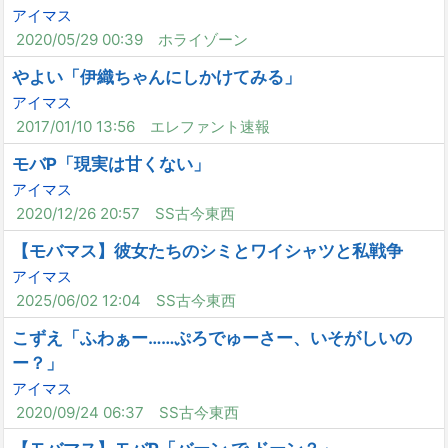
アイマス
2020/05/29 00:39
ホライゾーン
やよい「伊織ちゃんにしかけてみる」
アイマス
2017/01/10 13:56
エレファント速報
モバP「現実は甘くない」
アイマス
2020/12/26 20:57
SS古今東西
【モバマス】彼女たちのシミとワイシャツと私戦争
アイマス
2025/06/02 12:04
SS古今東西
こずえ「ふわぁー……ぷろでゅーさー、いそがしいの
ー？」
アイマス
2020/09/24 06:37
SS古今東西