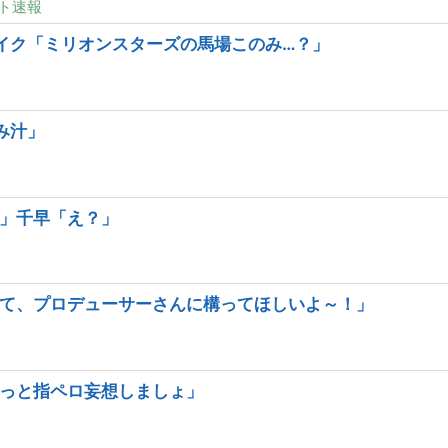
ト速報
イク「ミリオンスターズの馬場このみ…？」
み汁」
」千早「え？」
て、プロデューサーさんに構ってほしいよ～！」
っと指ペロ妄想しましょ」