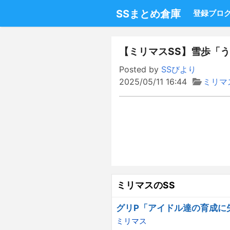
SSまとめ倉庫
登録ブロ
【ミリマスSS】雪歩「
Posted by
SSびより
2025/05/11 16:44
ミリマ
ミリマスのSS
グリP「アイドル達の育成に
ミリマス