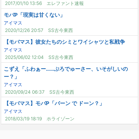
2017/01/10 13:56
エレファント速報
モバP「現実は甘くない」
アイマス
2020/12/26 20:57
SS古今東西
【モバマス】彼女たちのシミとワイシャツと私戦争
アイマス
2025/06/02 12:04
SS古今東西
こずえ「ふわぁー……ぷろでゅーさー、いそがしいの
ー？」
アイマス
2020/09/24 06:37
SS古今東西
【モバマス】モバP「バーン で ドーン？」
アイマス
2018/03/19 18:19
ホライゾーン