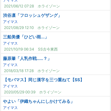
アイマス
2021/06/12 07:28
ホライゾーン
渋谷凛「フロッシュゲザング」
アイマス
2021/08/29 12:10
ホライゾーン
三船美優「ひどい雨...」
アイマス
2021/10/19 06:34
SS古今東西
藤原肇「人乳作戦……？」
アイマス
2018/03/18 17:28
ホライゾーン
【モバマス】同じ漢字を三つ重ねて【SS】
アイマス
2020/05/29 00:39
ホライゾーン
やよい「伊織ちゃんにしかけてみる」
アイマス