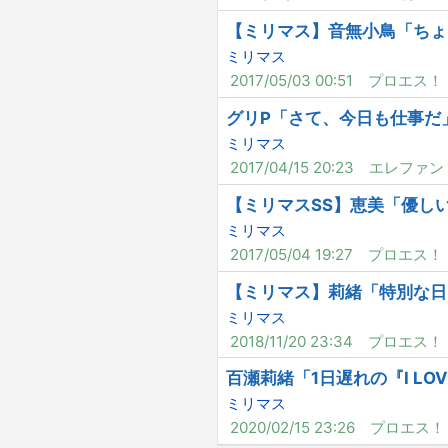
【ミリマス】音無小鳥「ちょ
ミリマス
2017/05/03 00:51
プロエス！
グリP「さて、今日も仕事だ
ミリマス
2017/04/15 20:23
エレファン
【ミリマスSS】恵美「優し
ミリマス
2017/05/04 19:27
プロエス！
【ミリマス】莉緒「特別な日
ミリマス
2018/11/20 23:34
プロエス！
百瀬莉緒「1日遅れの『I LOV
ミリマス
2020/02/15 23:26
プロエス！