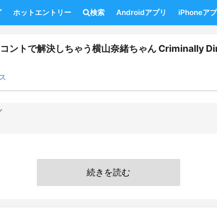
グ
ホットエントリー
検索
Androidアプリ
iPhoneア
トで解決しちゃう横山奈緒ちゃん Criminally Din
ス
グ
続きを読む