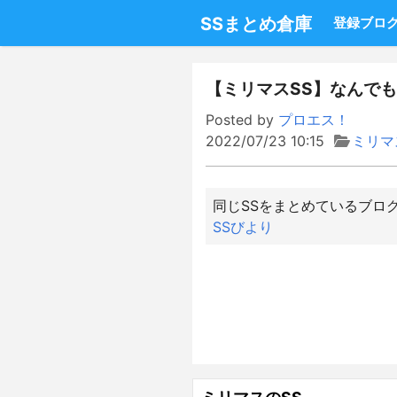
SSまとめ倉庫
登録ブロ
【ミリマスSS】なんでもコン
Posted by
プロエス！
2022/07/23 10:15
ミリマ
同じSSをまとめているブロ
SSびより