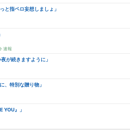
っと指ペロ妄想しましょ」
」
ト速報
い夜が続きますように」
に、特別な贈り物」
E YOU』」