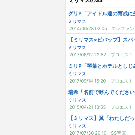
ミリマスのSS
グリP「アイドル達の育成に
ミリマス
2014/06/28 02:05
エレファン
【ミリマス×ビバップ】スパ
ミリマス
2017/06/12 22:52
プロエス！
ミリP「琴葉とホテルとしじ
ミリマス
2017/09/14 15:20
プロエス！
瑞希「名前で呼んでください
ミリマス
2015/04/21 18:55
プロエス！
【ミリマス】翼「わたしだっ
ミリマス
2017/07/30 20:10
SS宝庫