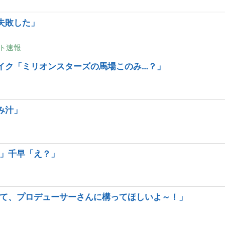
失敗した」
ト速報
イク「ミリオンスターズの馬場このみ…？」
み汁」
」千早「え？」
て、プロデューサーさんに構ってほしいよ～！」