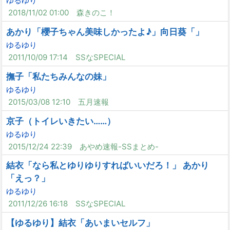
ゆるゆり
2018/11/02 01:00
森きのこ！
あかり「櫻子ちゃん美味しかったよ♪」向日葵「」
ゆるゆり
2011/10/09 17:14
SSなSPECIAL
撫子「私たちみんなの妹」
ゆるゆり
2015/03/08 12:10
五月速報
京子（トイレいきたい……）
ゆるゆり
2015/12/24 22:39
あやめ速報-SSまとめ-
結衣「なら私とゆりゆりすればいいだろ！」 あかり
「えっ？」
ゆるゆり
2011/12/26 16:18
SSなSPECIAL
【ゆるゆり】結衣「あいまいセルフ」