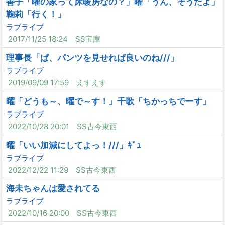
善子「曜の家って床暖房なの？」曜「うん、そうだよ」
鞠莉「行く！」
ラブライブ
2017/11/25 18:24
SS宝庫
理事長「ぱ、パンツを見せれば良いのね///」
ラブライブ
2019/09/09 17:59
えすえす
曜「どうも～、曜で～す！」千歌「ちかっちでーす」
ラブライブ
2022/10/28 20:01
SS古今東西
曜「いい加減にしてよっ！///」ｷﾞｭ
ラブライブ
2022/12/22 11:29
SS古今東西
海未ちゃんは愛されてる
ラブライブ
2022/10/16 20:00
SS古今東西