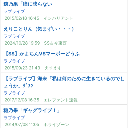
穂乃果「瞳に映らない」
ラブライブ
2015/02/18 16:45
インバリアント
えりことりん（気まずい・・・）
ラブライブ
2024/10/28 19:59
SS古今東西
【SS】かよちんVSマーボーどうふ
ラブライブ
2015/09/23 21:43
えすえす
【ラブライブ】海未「私は何のために生きているのでし
ょうか」ｸﾞｽﾝ
ラブライブ
2017/12/08 16:35
エレファント速報
穂乃果「ギャグライブ！」
ラブライブ
2014/07/08 11:05
ホライゾーン