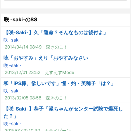
咲 -saki-のSS
【咲-Saki-】久「運命？そんなものは後付よ」
咲 -saki-
2014/04/14 08:49
森きのこ！
咏「おやすみ」えり「おやすみなさい」
咲 -saki-
2013/12/01 23:52
えすえすMode
和「iPS棒、欲しいです」憧・灼・美穂子「は？」
咲 -saki-
2013/02/05 08:58
森きのこ！
【咲-Saki-】恭子「漫ちゃんがセンター試験で爆死し
た？」
咲 -saki-
2015/01/20 10:30
ホライゾーン