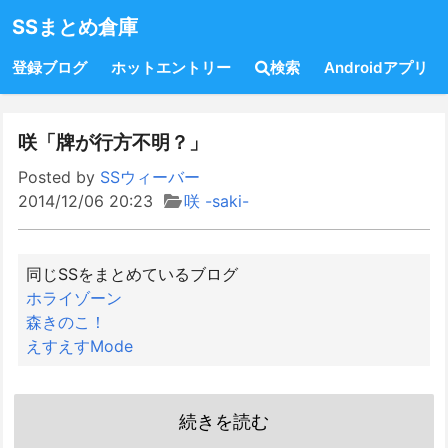
SSまとめ倉庫
登録ブログ
ホットエントリー
検索
Androidアプリ
咲「牌が行方不明？」
Posted by
SSウィーバー
2014/12/06 20:23
咲 -saki-
同じSSをまとめているブログ
ホライゾーン
森きのこ！
えすえすMode
続きを読む