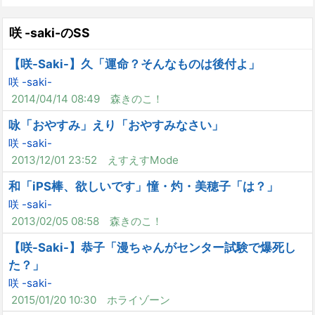
咲 -saki-のSS
【咲-Saki-】久「運命？そんなものは後付よ」
咲 -saki-
2014/04/14 08:49
森きのこ！
咏「おやすみ」えり「おやすみなさい」
咲 -saki-
2013/12/01 23:52
えすえすMode
和「iPS棒、欲しいです」憧・灼・美穂子「は？」
咲 -saki-
2013/02/05 08:58
森きのこ！
【咲-Saki-】恭子「漫ちゃんがセンター試験で爆死し
た？」
咲 -saki-
2015/01/20 10:30
ホライゾーン