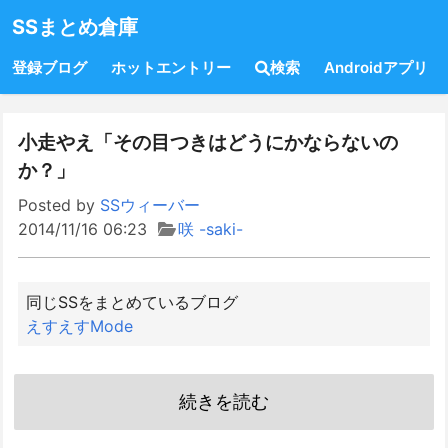
SSまとめ倉庫
登録ブログ
ホットエントリー
検索
Androidアプリ
小走やえ「その目つきはどうにかならないの
か？」
Posted by
SSウィーバー
2014/11/16 06:23
咲 -saki-
同じSSをまとめているブログ
えすえすMode
続きを読む